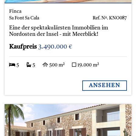
Finca
Sa Font Sa Cala
Ref. Nº.
KNO087
Eine der spektakulärsten Immobilien im
Nordosten der Insel - mit Meerblick!
Kaufpreis
3.490.000 €
5
5
500 m²
19.000 m²
ANSEHEN