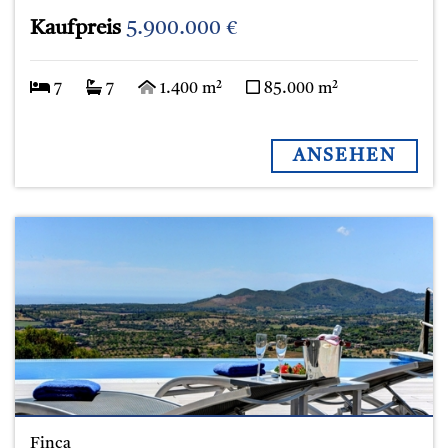
Kaufpreis
5.900.000 €
7
7
1.400 m²
85.000 m²
ANSEHEN
Finca