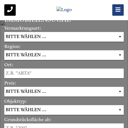
IMMOBILIENSUCHE
Vermarktungsart:
Region:
Ort:
Preis:
Objekttyp:
Grundstücksfläche ab: