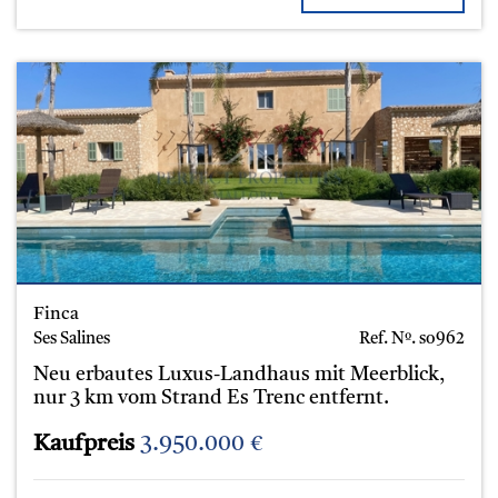
Finca
Ses Salines
Ref. Nº.
so962
Neu erbautes Luxus-Landhaus mit Meerblick,
nur 3 km vom Strand Es Trenc entfernt.
Kaufpreis
3.950.000 €