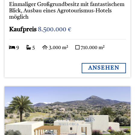
Einmaliger Großgrundbesitz mit fantastischem
Blick, Ausbau eines Agrotourismus-Hotels
möglich
Kaufpreis
8.500.000 €
9
5
3.000 m²
710.000 m²
ANSEHEN