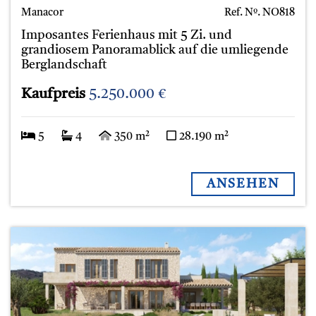
Manacor
Ref. Nº.
NO818
Imposantes Ferienhaus mit 5 Zi. und
grandiosem Panoramablick auf die umliegende
Berglandschaft
Kaufpreis
5.250.000 €
5
4
350 m²
28.190 m²
ANSEHEN