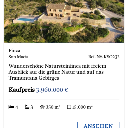
Finca
Son Macia
Ref. Nº.
KSO232
Wunderschöne Natursteinfinca mit freiem
Ausblick auf die grüne Natur und auf das
Tramuntana Gebirges
Kaufpreis
3.960.000 €
4
3
350 m²
15.000 m²
ANSEHEN