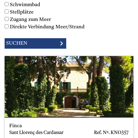
Schwimmbad
Stellplätze
Zugang zum Meer
Direkte Verbindung Meer/Strand
Finca
Sant Llorenç des Cardassar
Ref. Nº.
KNO357