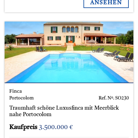
ANSEHEN
Finca
Portocolom
Ref. Nº.
SO230
Traumhaft schöne Luxusfinca mit Meerblick
nahe Portocolom
Kaufpreis
3.500.000 €