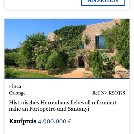
ANSEHEN
Finca
Calonge
Ref. Nº.
KSO378
Historisches Herrenhaus liebevoll reformiert
nahe an Portopetro und Santanyi
Kaufpreis
4.900.000 €