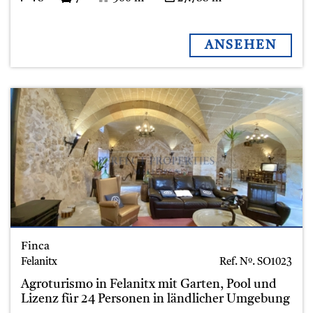
ANSEHEN
Finca
Felanitx
Ref. Nº.
SO1023
Agroturismo in Felanitx mit Garten, Pool und
Lizenz für 24 Personen in ländlicher Umgebung