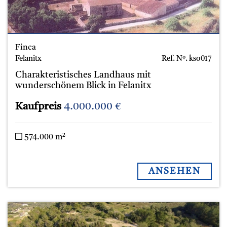
Finca
Felanitx
Ref. Nº.
kso017
Charakteristisches Landhaus mit
wunderschönem Blick in Felanitx
Kaufpreis
4.000.000 €
574.000 m²
ANSEHEN