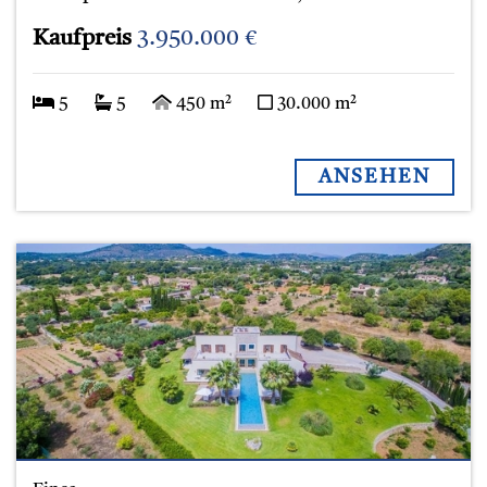
Kaufpreis
3.950.000 €
5
5
450 m²
30.000 m²
ANSEHEN