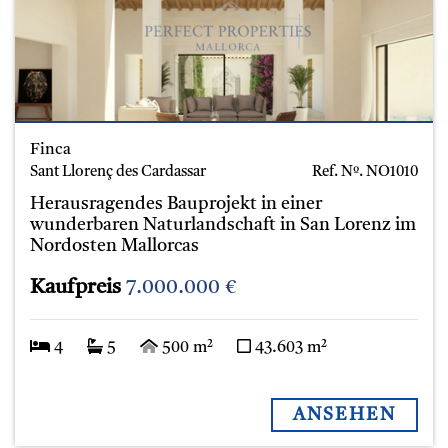
Finca
Sant Llorenç des Cardassar
Ref. Nº.
NO1010
Herausragendes Bauprojekt in einer
wunderbaren Naturlandschaft in San Lorenz im
Nordosten Mallorcas
Kaufpreis
7.000.000 €
4
5
500 m²
43.603 m²
ANSEHEN