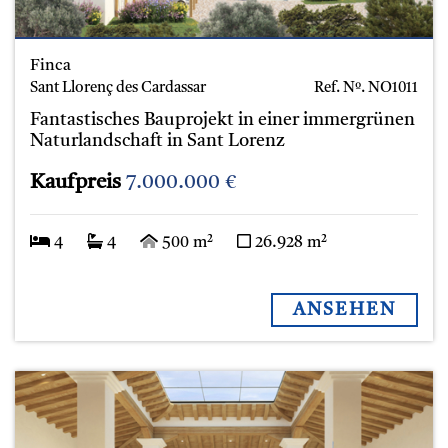
Finca
Sant Llorenç des Cardassar
Ref. Nº.
NO1011
Fantastisches Bauprojekt in einer immergrünen
Naturlandschaft in Sant Lorenz
Kaufpreis
7.000.000 €
4
4
500 m²
26.928 m²
ANSEHEN