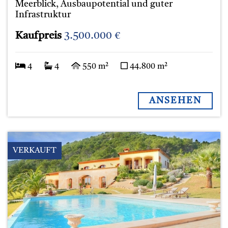
Meerblick, Ausbaupotential und guter
Infrastruktur
Kaufpreis
3.500.000 €
4
4
550 m²
44.800 m²
ANSEHEN
VERKAUFT