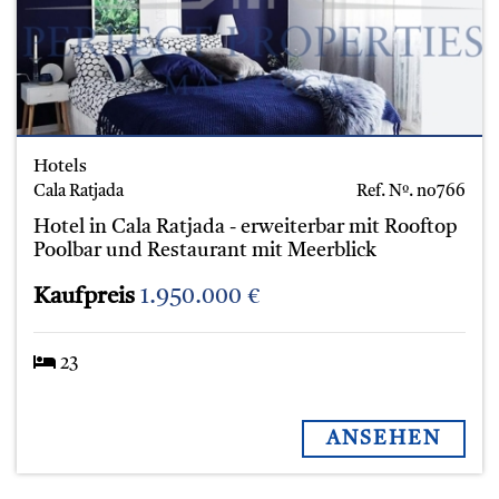
Hotels
Cala Ratjada
Ref. Nº.
no766
Hotel in Cala Ratjada - erweiterbar mit Rooftop
Poolbar und Restaurant mit Meerblick
Kaufpreis
1.950.000 €
23
ANSEHEN