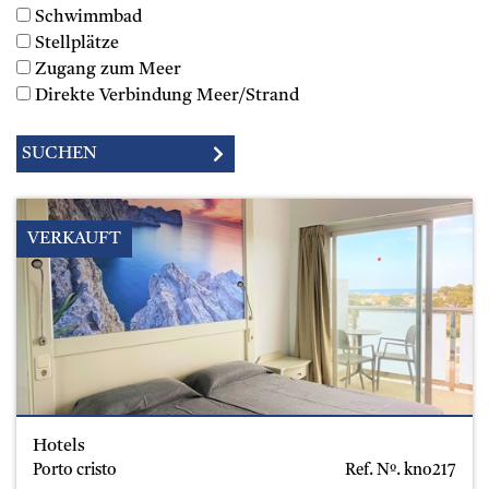
Schwimmbad
Stellplätze
Zugang zum Meer
Direkte Verbindung Meer/Strand
VERKAUFT
Hotels
Porto cristo
Ref. Nº.
kno217