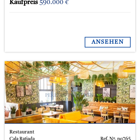
Kaufpreis
590.000 €
ANSEHEN
Restaurant
Cala Ratjada
Ref. Nº.
no765