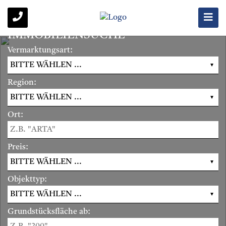
IMMOBILIENSUCHE
Vermarktungsart:
Region:
Ort:
Preis:
Objekttyp:
Grundstücksfläche ab: