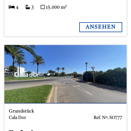
4
3
15.000 m²
ANSEHEN
Grundstück
Cala Dor
Ref. Nº.
SO777