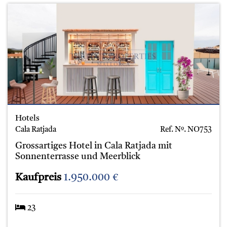
Hotels
Cala Ratjada
Ref. Nº.
NO753
Grossartiges Hotel in Cala Ratjada mit
Sonnenterrasse und Meerblick
Kaufpreis
1.950.000 €
23