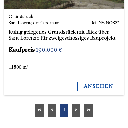
Grundstück
Sant Llorenç des Cardassar
Ref. Nº.
NO822
Ruhig gelegenes Grundstück mit Blick über
Sant Lorenzo für zweigeschossiges Bauprojekt
Kaufpreis
190.000 €
800 m²
ANSEHEN
1