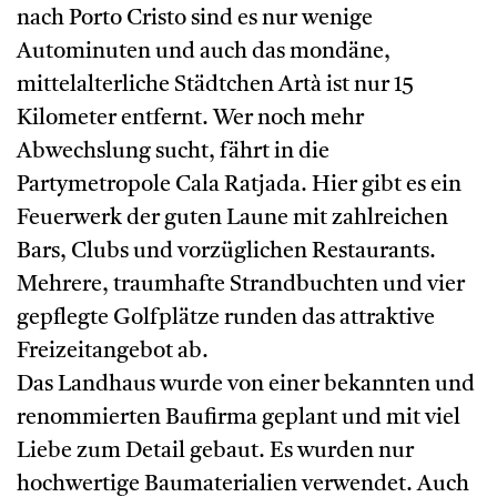
nach Porto Cristo sind es nur wenige
Autominuten und auch das mondäne,
mittelalterliche Städtchen Artà ist nur 15
Kilometer entfernt. Wer noch mehr
Abwechslung sucht, fährt in die
Partymetropole Cala Ratjada. Hier gibt es ein
Feuerwerk der guten Laune mit zahlreichen
Bars, Clubs und vorzüglichen Restaurants.
Mehrere, traumhafte Strandbuchten und vier
gepflegte Golfplätze runden das attraktive
Freizeitangebot ab.
Das Landhaus wurde von einer bekannten und
renommierten Baufirma geplant und mit viel
Liebe zum Detail gebaut. Es wurden nur
hochwertige Baumaterialien verwendet. Auch