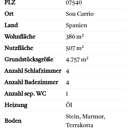
PLZ
07540
Ort
Son Carrio
Land
Spanien
Wohnfläche
386 m²
Nutzfläche
507 m²
Grundstücksgröße
4.757 m²
Anzahl Schlafzimmer
4
Anzahl Badezimmer
4
Anzahl sep. WC
1
Heizung
Öl
Stein, Marmor,
Boden
Terrakotta