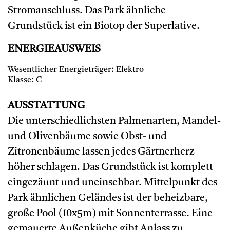
Stromanschluss. Das Park ähnliche
Grundstück ist ein Biotop der Superlative.
ENERGIEAUSWEIS
Wesentlicher Energieträger: Elektro
Klasse: C
AUSSTATTUNG
Die unterschiedlichsten Palmenarten, Mandel-
und Olivenbäume sowie Obst- und
Zitronenbäume lassen jedes Gärtnerherz
höher schlagen. Das Grundstück ist komplett
eingezäunt und uneinsehbar. Mittelpunkt des
Park ähnlichen Geländes ist der beheizbare,
große Pool (10x5m) mit Sonnenterrasse. Eine
gemauerte Außenküche gibt Anlass zu