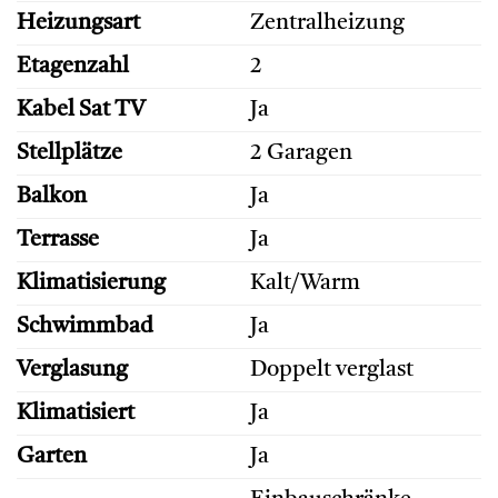
Heizungsart
Zentralheizung
Etagenzahl
2
Kabel Sat TV
Ja
Stellplätze
2 Garagen
Balkon
Ja
Terrasse
Ja
Klimatisierung
Kalt/Warm
Schwimmbad
Ja
Verglasung
Doppelt verglast
Klimatisiert
Ja
Garten
Ja