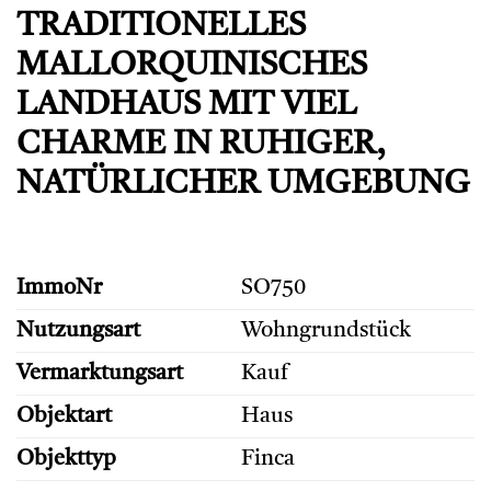
TRADITIONELLES
MALLORQUINISCHES
LANDHAUS MIT VIEL
CHARME IN RUHIGER,
NATÜRLICHER UMGEBUNG
ImmoNr
SO750
Nutzungsart
Wohngrundstück
Vermarktungsart
Kauf
Objektart
Haus
Objekttyp
Finca