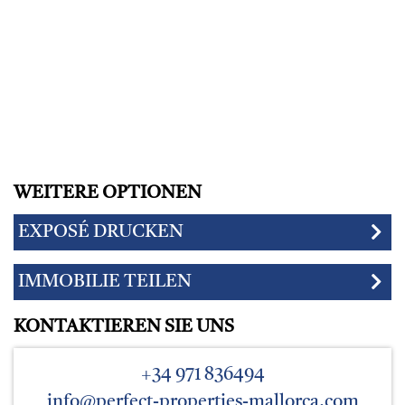
WEITERE OPTIONEN
EXPOSÉ DRUCKEN
IMMOBILIE TEILEN
KONTAKTIEREN SIE UNS
+34 971 836494
info@perfect-properties-mallorca.com