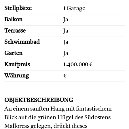
Stellplätze
1 Garage
Balkon
Ja
Terrasse
Ja
Schwimmbad
Ja
Garten
Ja
Kaufpreis
1.400.000 €
Währung
€
OBJEKTBESCHREIBUNG
An einem sanften Hang mit fantastischem
Blick auf die grünen Hügel des Südostens
Mallorcas gelegen, drückt dieses