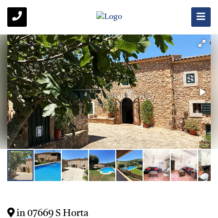
in 07669 S Horta