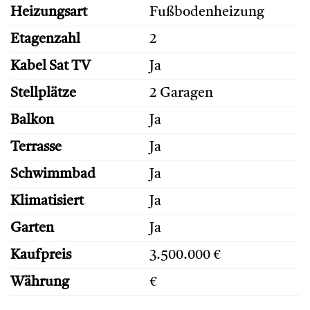
Heizungsart
Fußbodenheizung
Etagenzahl
2
Kabel Sat TV
Ja
Stellplätze
2 Garagen
Balkon
Ja
Terrasse
Ja
Schwimmbad
Ja
Klimatisiert
Ja
Garten
Ja
Kaufpreis
3.500.000 €
Währung
€