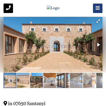
in 07650 Santanyí