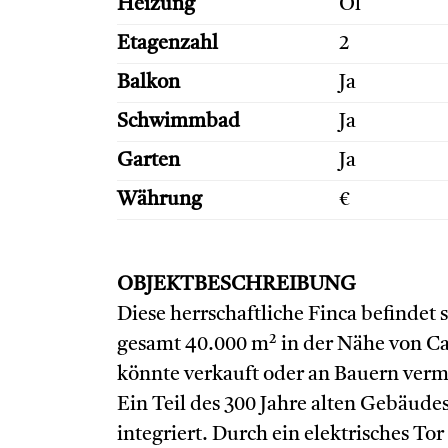
Heizung
Öl
Etagenzahl
2
Balkon
Ja
Schwimmbad
Ja
Garten
Ja
Währung
€
OBJEKTBESCHREIBUNG
Diese herrschaftliche Finca befindet
gesamt 40.000 m² in der Nähe von C
könnte verkauft oder an Bauern verm
Ein Teil des 300 Jahre alten Gebäude
integriert. Durch ein elektrisches T