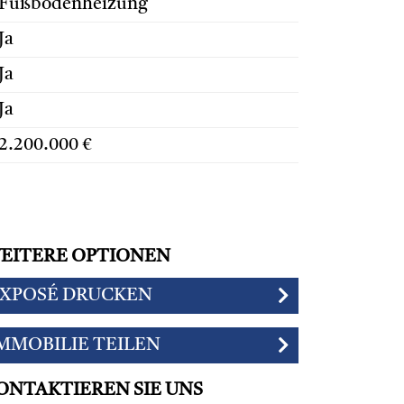
Fußbodenheizung
Ja
Ja
Ja
2.200.000 €
EITERE OPTIONEN
XPOSÉ DRUCKEN
MMOBILIE TEILEN
ONTAKTIEREN SIE UNS