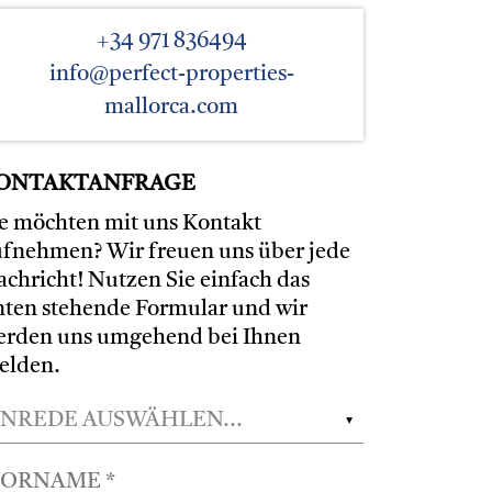
+34 971 836494
info@perfect-properties-
mallorca.com
ONTAKTANFRAGE
ie möchten mit uns Kontakt
ufnehmen? Wir freuen uns über jede
chricht! Nutzen Sie einfach das
nten stehende Formular und wir
erden uns umgehend bei Ihnen
elden.