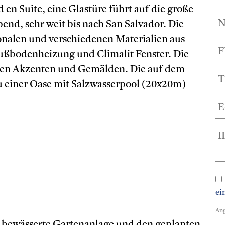
n Suite, eine Glastüre führt auf die große
end, sehr weit bis nach San Salvador. Die
onalen und verschiedenen Materialien aus
Fußbodenheizung und Climalit Fenster. Die
iken Akzenten und Gemälden. Die auf dem
u einer Oase mit Salzwasserpool (20x20m)
ei
Ang