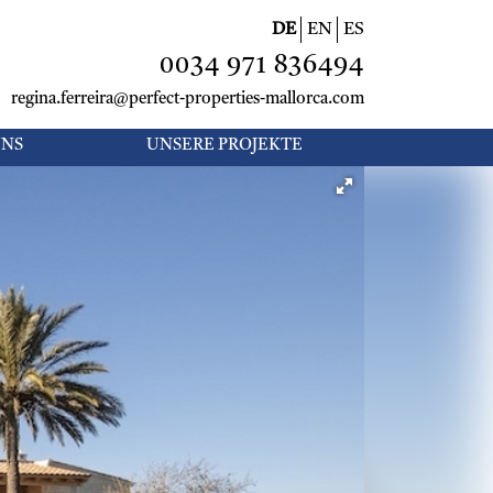
DE
EN
ES
0034 971 836494
regina.ferreira@perfect-properties-mallorca.com
UNS
UNSERE PROJEKTE