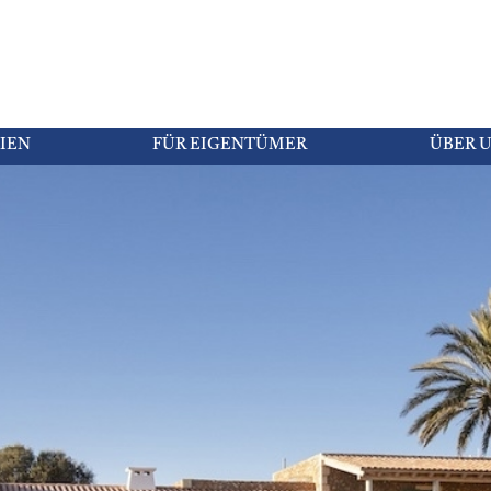
IEN
FÜR EIGENTÜMER
ÜBER 