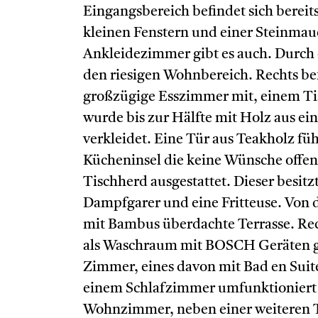
Eingangsbereich befindet sich bereit
kleinen Fenstern und einer Steinmaue
Ankleidezimmer gibt es auch. Durch
den riesigen Wohnbereich. Rechts be
großzügige Esszimmer mit, einem Ti
wurde bis zur Hälfte mit Holz aus ei
verkleidet. Eine Tür aus Teakholz fü
Kücheninsel die keine Wünsche offen
Tischherd ausgestattet. Dieser besitz
Dampfgarer und eine Fritteuse. Von 
mit Bambus überdachte Terrasse. Rec
als Waschraum mit BOSCH Geräten g
Zimmer, eines davon mit Bad en Suit
einem Schlafzimmer umfunktioniert 
Wohnzimmer, neben einer weiteren 