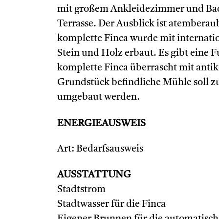
mit großem Ankleidezimmer und Bad e
Terrasse. Der Ausblick ist atemberaub
komplette Finca wurde mit internati
Stein und Holz erbaut. Es gibt eine 
komplette Finca überrascht mit ant
Grundstück befindliche Mühle soll z
umgebaut werden.
ENERGIEAUSWEIS
Art: Bedarfsausweis
AUSSTATTUNG
Stadtstrom
Stadtwasser für die Finca