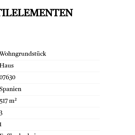
TILELEMENTEN
Wohngrundstück
Haus
07630
Spanien
517 m²
3
1