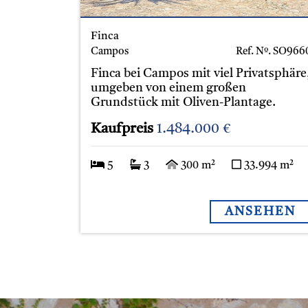
Finca
Campos
Ref. Nº.
SO966
Finca bei Campos mit viel Privatsphäre
umgeben von einem großen
Grundstück mit Oliven-Plantage.
Kaufpreis
1.484.000 €
5
3
300 m²
33.994 m²
ANSEHEN