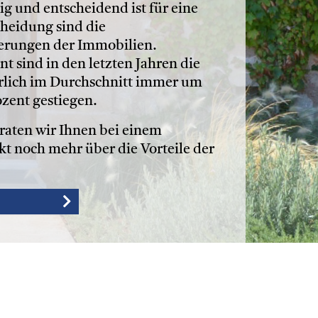
ig und entscheidend ist für eine
heidung sind die
erungen der Immobilien.
t sind in den letzten Jahren die
hrlich im Durchschnitt immer um
ozent gestiegen.
raten wir Ihnen bei einem
kt noch mehr über die Vorteile der