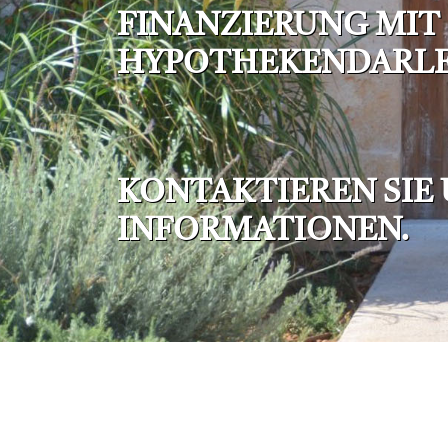
FINANZIERUNG MIT
HYPOTHEKENDARLE
KONTAKTIEREN SIE 
INFORMATIONEN.