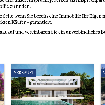
e und unser Anspruch, jederzeit als Ansprechpartne
ilie zu finden.
er Seite wenn Sie bereits eine Immobilie Ihr Eigen
kten Käufer – garantiert.
kt auf und vereinbaren Sie ein unverbindliches B
VERKAUFT