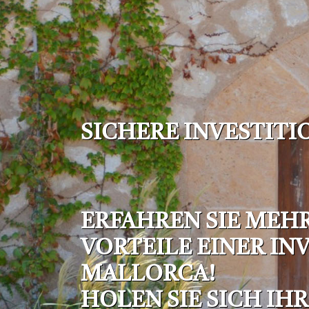
SICHERE INVESTIT
ERFAHREN SIE MEHR
VORTEILE EINER IN
MALLORCA!
HOLEN SIE SICH IHR