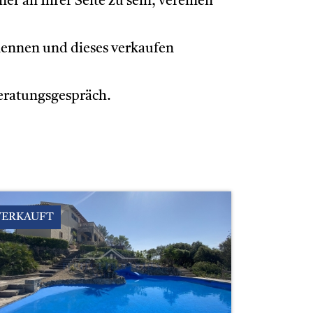
r an Ihrer Seite zu sein, vereinen
 nennen und dieses verkaufen
eratungsgespräch.
VERKAUFT