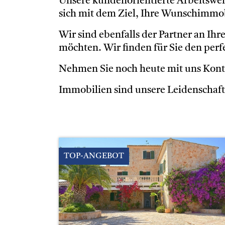
Unsere kundenorientierte Arbeitsweis
sich mit dem Ziel, Ihre Wunschimmob
Wir sind ebenfalls der Partner an Ihr
möchten. Wir finden für Sie den perfe
Nehmen Sie noch heute mit uns Konta
Immobilien sind unsere Leidenschaft
TOP-ANGEBOT