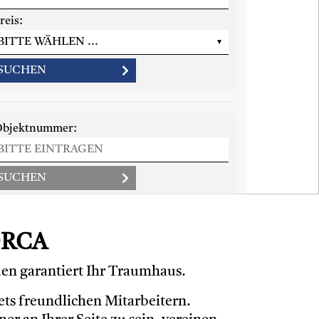
reis:
bjektnummer:
ORCA
den garantiert Ihr Traumhaus.
ts freundlichen Mitarbeitern.