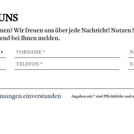
 UNS
en? Wir freuen uns über jede Nachricht! Nutzen S
end bei Ihnen melden.
mmungen einverstanden
Angaben mit * sind Pflichtfelder und 