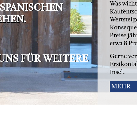
Was wicht
 SPANISCHEN
Kaufentsc
HEN.
Wertsteig
Konsequen
Preise jä
etwa 8 Pr
Gerne ver
UNS FÜR WEITERE
Erstkonta
Insel.
MEHR