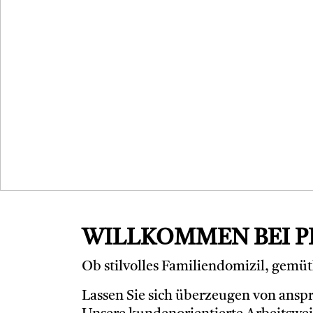
WILLKOMMEN BEI P
Ob stilvolles Familiendomizil, gemüt
Lassen Sie sich überzeugen von ansp