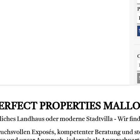
P
O
ERFECT PROPERTIES MALL
liches Landhaus oder moderne Stadtvilla - Wir fin
ruchsvollen Exposés, kompetenter Beratung und ste