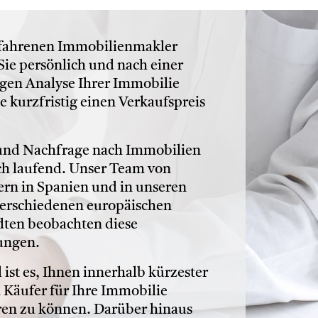
rfahrenen Immobilienmakler
Sie persönlich und nach einer
igen Analyse Ihrer Immobilie
e kurzfristig einen Verkaufspreis
und Nachfrage nach Immobilien
ch laufend. Unser Team von
ern in Spanien und in unseren
verschiedenen europäischen
ten beobachten diese
ungen.
 ist es, Ihnen innerhalb kürzester
n Käufer für Ihre Immobilie
ren zu können. Darüber hinaus